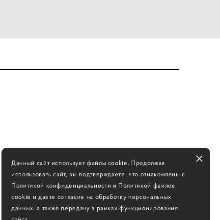
Данный сайт использует файлы cookie. Продолжая
использовать сайт, вы подтверждаете, что ознакомлены с
Политикой конфиденциальности и Политикой файлов
cookie и даете согласие на обработку персональных
данных, а также передачу в рамках функционирования
сайта.