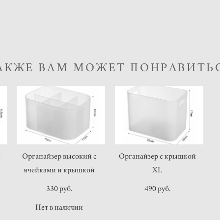
АКЖЕ ВАМ МОЖЕТ ПОНРАВИТЬ
и
Органайзер высокий с
Органайзер с крышкой
ячейками и крышкой
XL
330 pуб.
490 pуб.
Нет в наличии