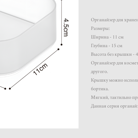
Органайзер для хранен
Размеры:
Ширина - 11 см
Глубина - 15 см
Высота без крышки - 4
Органайзер для космет
другого.
Крышку можно использо
бортика.
Мягкий, тактильно пр
Данная серия органайз