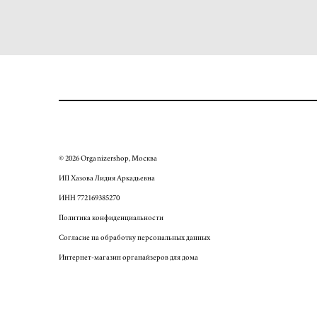
© 2026 Organizershop, Москва
ИП Хазова Лидия Аркадьевна
ИНН
772169385270
Политика конфиденциальности
Согласие на обработку персональных данных
Интернет-магазин органайзеров для дома