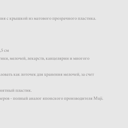
ия с крышкой из матового прозрачного пластика.
,5 см
ики, мелочей, лекарств, канцелярии и многого
вать как лоточек для хранения мелочей, за счет
иятный пластик.
еров - полный аналог японского производителя Muji.