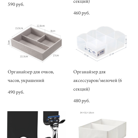
секций)
590 pуб.
460 pуб.
Органайзер для очков,
Органайзер для
часов, украшений
аксессуаров/мелочей (6
секций)
490 pуб.
480 pуб.